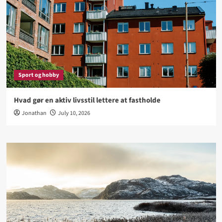
Sport og hobby
Hvad gør en aktiv livsstil lettere at fastholde
Jonathan
July 10, 2026