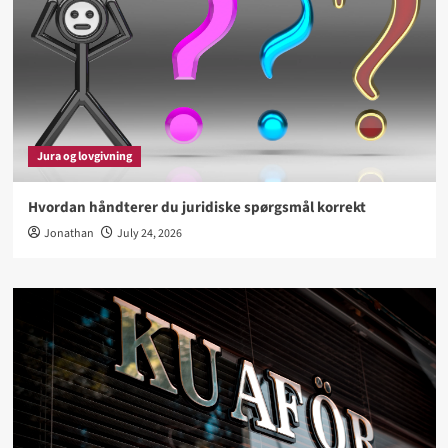
Jura og lovgivning
Hvordan håndterer du juridiske spørgsmål korrekt
Jonathan
July 24, 2026