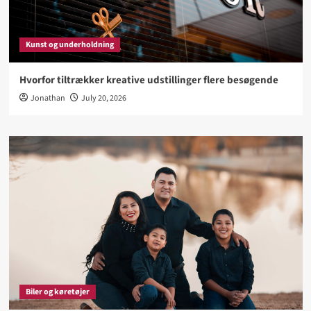
Kunst og underholdning
Hvorfor tiltrækker kreative udstillinger flere besøgende
Jonathan
July 20, 2026
Biler og køretøjer