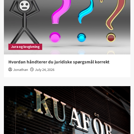
Jura og lovgivning
Hvordan håndterer du juridiske spørgsmål korrekt
Jonathan
July 24, 2026