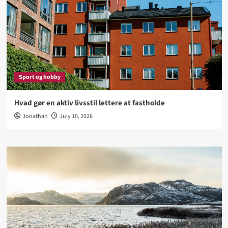
Sport og hobby
Hvad gør en aktiv livsstil lettere at fastholde
Jonathan
July 10, 2026