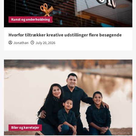
Kunst og underholdning
Hvorfor tiltrækker kreative udstillinger flere besøgende
Jonathan
July 20, 2026
Biler og køretøjer