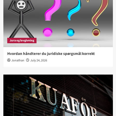
Jura og lovgivning
Hvordan håndterer du juridiske spørgsmål korrekt
Jonathan
July 24, 2026