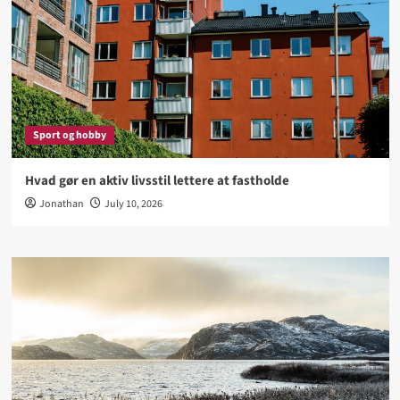
Sport og hobby
Hvad gør en aktiv livsstil lettere at fastholde
Jonathan
July 10, 2026