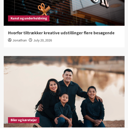
Kunst og underholdning
Hvorfor tiltrækker kreative udstillinger flere besøgende
Jonathan
July 20, 2026
Biler og køretøjer