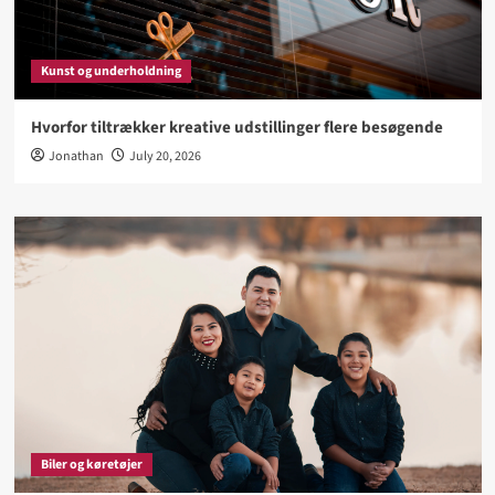
Kunst og underholdning
Hvorfor tiltrækker kreative udstillinger flere besøgende
Jonathan
July 20, 2026
Biler og køretøjer