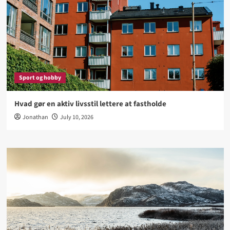
Sport og hobby
Hvad gør en aktiv livsstil lettere at fastholde
Jonathan
July 10, 2026