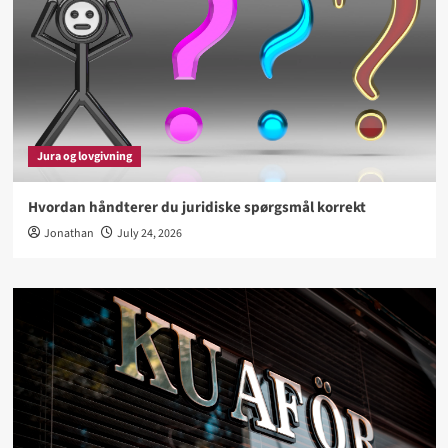
Jura og lovgivning
Hvordan håndterer du juridiske spørgsmål korrekt
Jonathan
July 24, 2026